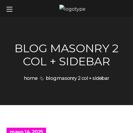
BLOG MASONRY 2
COL + SIDEBAR
home
blog masonry 2 col + sidebar
mayo 14, 2025