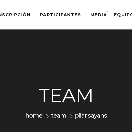
NSCRIPCIÓN
PARTICIPANTES
MEDIA
EQUIP
TEAM
home
team
pilar sayans