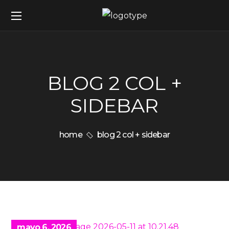
BLOG 2 COL +
SIDEBAR
home
blog 2 col + sidebar
mayo 6, 2026